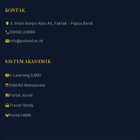
KONTAK
Jl. Imam Bonjol Atas Air, Fakfak - Papua Barat
(0956) 24886
info@polinef.ac.id
SISTEM AKADEMIK
E-Learning (LMS)
SIAKAD Mahasiswa
Portal Jurnal
Tracer Study
Portal HIMA