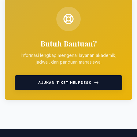
Butuh Bantuan?
Informasi lengkap mengenai layanan akademik,
jadwal, dan panduan mahasiswa.
AJUKAN TIKET HELPDESK